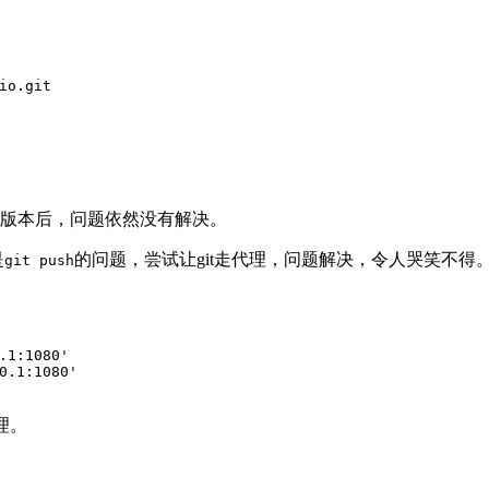
io.git
it版本后，问题依然没有解决。
是
的问题，尝试让git走代理，问题解决，令人哭笑不得
git push
.1:1080'
0.1:1080'
代理。