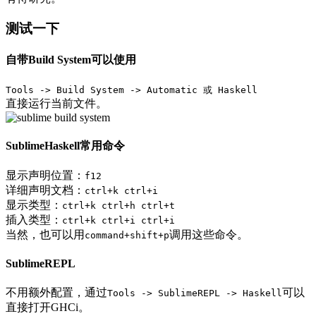
测试一下
自带Build System可以使用
Tools -> Build System -> Automatic 或 Haskell
直接运行当前文件。
SublimeHaskell常用命令
显示声明位置：
f12
详细声明文档：
ctrl+k ctrl+i
显示类型：
ctrl+k ctrl+h ctrl+t
插入类型：
ctrl+k ctrl+i ctrl+i
当然，也可以用
调用这些命令。
command+shift+p
SublimeREPL
不用额外配置，通过
可以
Tools -> SublimeREPL -> Haskell
直接打开GHCi。